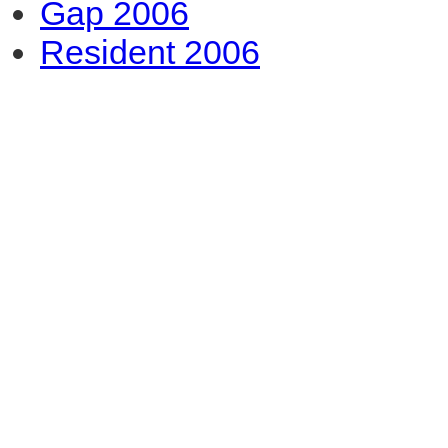
Gap 2006
Resident 2006